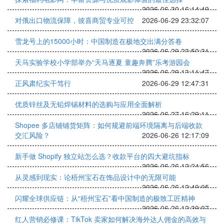
2026-06-30 16:14:49
对俄出口物流保障，彼喜商贸专业可控
2026-06-29 23:32:07
雪龙号上的15000小时：中国制造在极地交出满分答卷
2026-06-29 23:50:31
天马实验学校小学部举办“天马逐夏 童趣奔腾”乐考游园会
2026-06-29 13:11:47
正风肃纪实干笃行
2026-06-29 12:47:31
优质锌丝及无铅焊锡材料的选购与应用全面解析
2026-06-27 16:29:11
Shopee 多店铺铺货矩阵：如何规避前端环境隔离与后端收款
交汇风险？
2026-06-26 12:17:09
新手做 Shopify 独立站怎么选？收款平台的四大避坑指标
2026-06-26 12:24:56
从灵感到现实：论梧州宝石在饰品设计中的无限可能
2026-06-26 12:49:05
闪耀全球供应链：从“梧州宝石”看中国制造的极致工匠精神
2026-06-26 12:39:07
红人营销必修课：TikTok 卖家如何解决海外达人佣金的高效与