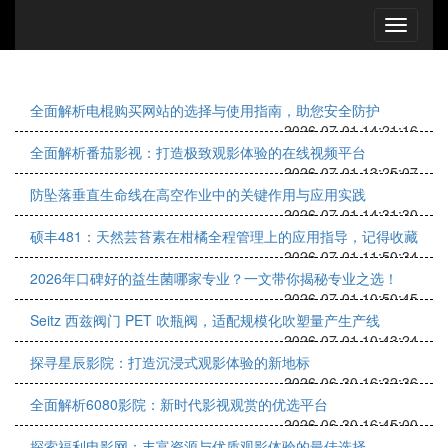
全面解析电棍购买网站的选择与使用指南，助您安全防护
2026-07-01 14:21:16
全面解析番茄影视：打造极致观影体验的在线视频平台
2026-07-01 13:25:07
防坠落垂直生命线在高空作业中的关键作用与应用实践
2026-07-01 14:31:30
硕丰481：天然芸苔素在柑橘全程管理上的应用指导，记得收藏
2026-07-01 11:50:34
2026年口碑好的益生菌哪家专业？一文带你揭秘专业之选！
2026-07-01 10:50:45
Seitz 西兹阀门 PET 吹瓶阀，适配规模化吹塑量产生产线
2026-07-01 10:43:24
探寻星辰影院：打造沉浸式观影体验的新地标
2026-06-30 16:32:36
全面解析6080影院：新时代影视观赏的优选平台
2026-06-30 16:45:00
探索福利电影网：丰富资源与优质观影体验的最佳选择