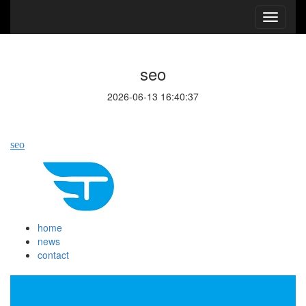
seo
2026-06-13 16:40:37
seo
home
news
contact