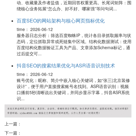
动、收藏量及作者盐值，近期回答权重更高。长尾词矩阵：围
绕核心业务拓展“怎么办、好不好、哪家强”等问句词...
百度SEO的网站架构与核心网页指标优化
time：
2026-06-12
服务器日志分析：筛选百度蜘蛛IP，统计各目录抓取频率与状
态码，定位抓取异常或死链集中区域。结构化数据测试：使用
百度结构化数据验证工具为产品、文章添加Schema标记，通
过后提交可...
抖音SEO的搜索结果优化与ASR语音识别技术
time：
2026-06-12
账号优化：昵称、简介中嵌入核心关键词，如“张三|北京装修
设计”，便于用户直接搜索账号名找到。ASR语音识别：视频
口播前5秒清晰说出关键词，并同步显示字幕，抖音ASR系统
识...
上一篇：
下一篇：