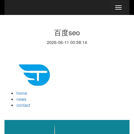
百度seo
2026-06-11 00:58:14
home
news
contact